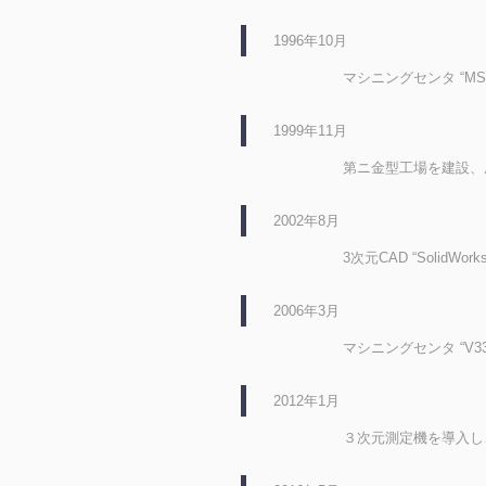
1996年10月
マシニングセンタ “M
1999年11月
第ニ金型工場を建設、
2002年8月
3次元CAD “Solid
2006年3月
マシニングセンタ “V
2012年1月
３次元測定機を導入し