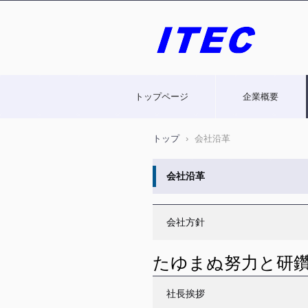
有限会社アイテックホームページ
トップページ
企業概要
トップ
›
会社沿革
会社沿革
会社方針
たゆまぬ努力と研
社長挨拶