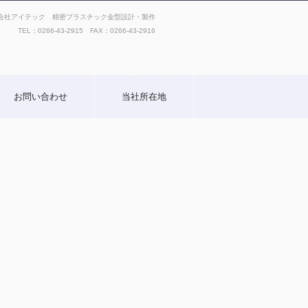
会社アイテック 精密プラスチック金型設計・製作
TEL：
0266-43-2915 FAX：0266-43-2916
お問い合わせ
当社所在地