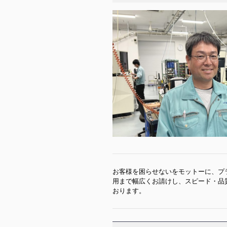
お客様を困らせないをモットーに、プ
用まで幅広くお請けし、スピード・品
おります。