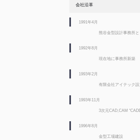
会社沿革
1991年4月
熊谷金型設計事務所と
1992年8月
現在地に事務所新築
1993年2月
有限会社アイテック設
1993年11月
3次元CAD,CAM “C
1996年8月
金型工場建設