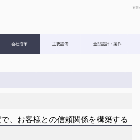
有限
会社沿革
主要設備
金型設計・製作
鑽で、お客様との信頼関係を構築する