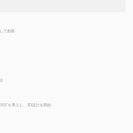
して創業
立
ADDS5″を導入し、3D設計を開始