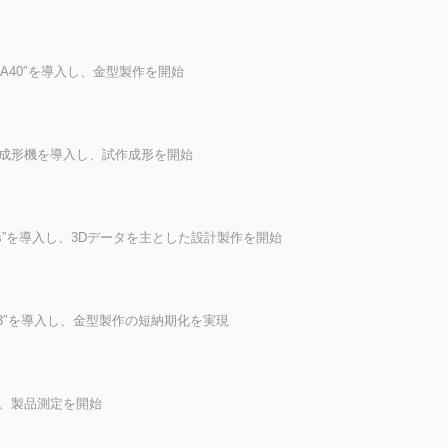
SA40″を導入し、金型製作を開始
成形機を導入し、試作成形を開始
Works”を導入し、3Dデータを主とした設計製作を開始
33″を導入し、金型製作の短納期化を実現
、製品測定を開始